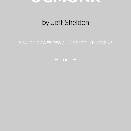
by Jeff Sheldon
BRANDING / WEB DESIGN / IDENTITY / MAGAZINE