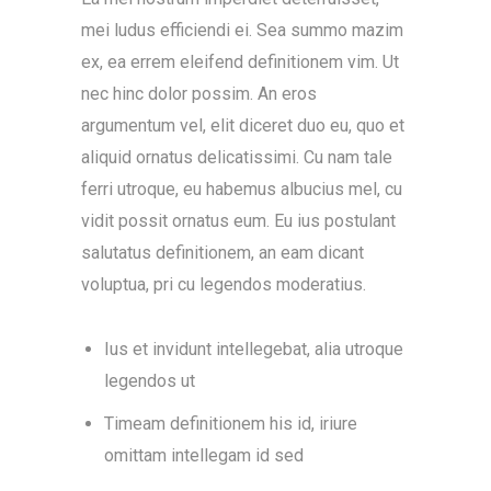
mei ludus efficiendi ei. Sea summo mazim
ex, ea errem eleifend definitionem vim. Ut
nec hinc dolor possim. An eros
argumentum vel, elit diceret duo eu, quo et
aliquid ornatus delicatissimi. Cu nam tale
ferri utroque, eu habemus albucius mel, cu
vidit possit ornatus eum. Eu ius postulant
salutatus definitionem, an eam dicant
voluptua, pri cu legendos moderatius.
Ius et invidunt intellegebat, alia utroque
legendos ut
Timeam definitionem his id, iriure
omittam intellegam id sed