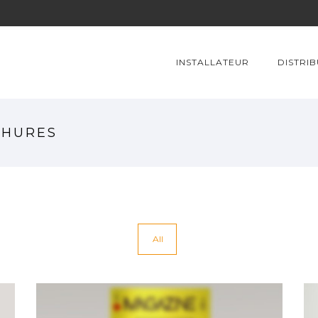
INSTALLATEUR
DISTRI
CHURES
All